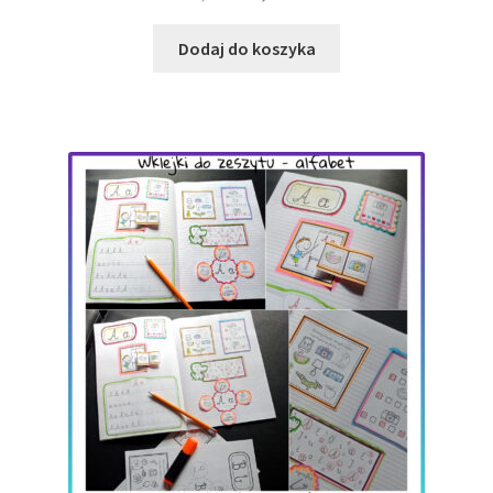
cena
cena
wynosiła:
wynosi:
Dodaj do koszyka
8,00 zł.
5,00 zł.