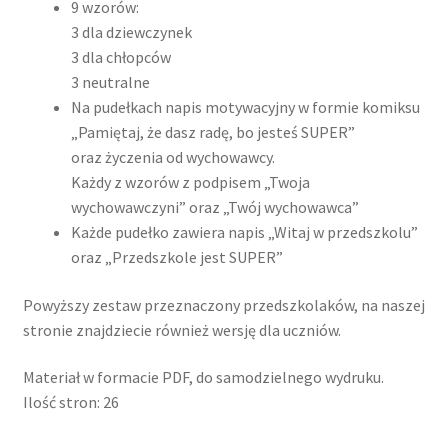
9 wzorów:
3 dla dziewczynek
3 dla chłopców
3 neutralne
Na pudełkach napis motywacyjny w formie komiksu
„Pamiętaj, że dasz radę, bo jesteś SUPER”
oraz życzenia od wychowawcy.
Każdy z wzorów z podpisem „Twoja
wychowawczyni” oraz „Twój wychowawca”
Każde pudełko zawiera napis „Witaj w przedszkolu”
oraz „Przedszkole jest SUPER”
Powyższy zestaw przeznaczony przedszkolaków, na naszej
stronie znajdziecie również wersję dla uczniów.
Materiał w formacie PDF, do samodzielnego wydruku.
Ilość stron: 26