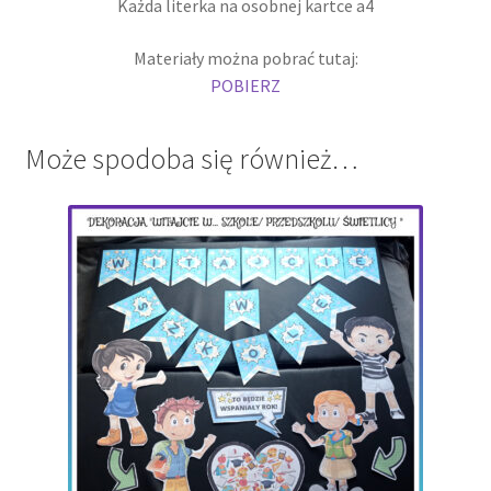
Każda literka na osobnej kartce a4
Materiały można pobrać tutaj:
POBIERZ
Może spodoba się również…