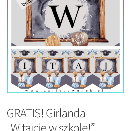
GRATIS! Girlanda
„Witajcie w szkole!”