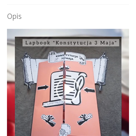
Opis
Odtwarzacz
video