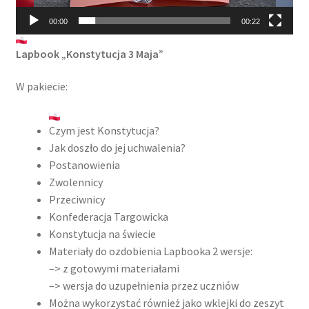
00:00
00:22
Lapbook „Konstytucja 3 Maja”
W pakiecie:
Czym jest Konstytucja?
Jak doszło do jej uchwalenia?
Postanowienia
Zwolennicy
Przeciwnicy
Konfederacja Targowicka
Konstytucja na świecie
Materiały do ozdobienia Lapbooka 2 wersje:
–> z gotowymi materiałami
–> wersja do uzupełnienia przez uczniów
Można wykorzystać również jako wklejki do zeszyt