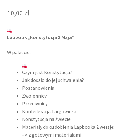
10,00
zł
Lapbook „Konstytucja 3 Maja”
W pakiecie:
Czym jest Konstytucja?
Jak doszło do jej uchwalenia?
Postanowienia
Zwolennicy
Przeciwnicy
Konfederacja Targowicka
Konstytucja na świecie
Materiały do ozdobienia Lapbooka 2 wersje:
–> z gotowymi materiałami