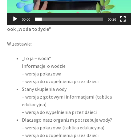
00:00
00:26
ook „Woda to życie”
W zestawie:
„To ja – woda”
Informacje o wodzie
– wersja pokazowa
– wersja do uzupełnienia przez dzieci
Stany skupienia wody
– wersja z gotowymi informacjami (tablica
edukacyjna)
– wersja do wypełnienia przez dzieci
Dlaczego nasz organizm potrzebuje wody?
– wersja pokazowa (tablica edukacyjna)
– wersja do uzupełnienia przez dzieci