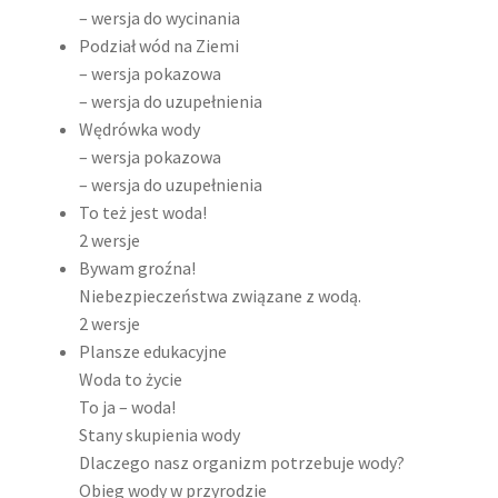
– wersja do wycinania
Podział wód na Ziemi
– wersja pokazowa
– wersja do uzupełnienia
Wędrówka wody
– wersja pokazowa
– wersja do uzupełnienia
To też jest woda!
2 wersje
Bywam groźna!
Niebezpieczeństwa związane z wodą.
2 wersje
Plansze edukacyjne
Woda to życie
To ja – woda!
Stany skupienia wody
Dlaczego nasz organizm potrzebuje wody?
Obieg wody w przyrodzie