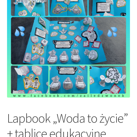
Lapbook „Woda to życie”
+ tablice edukacyjne