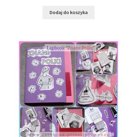
cena
cena
wynosiła:
wynosi:
Dodaj do koszyka
20,00 zł.
18,00 zł.