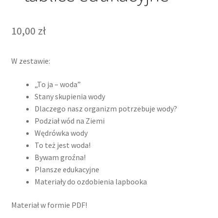
10,00
zł
W zestawie:
„To ja – woda”
Stany skupienia wody
Dlaczego nasz organizm potrzebuje wody?
Podział wód na Ziemi
Wędrówka wody
To też jest woda!
Bywam groźna!
Plansze edukacyjne
Materiały do ozdobienia lapbooka
Materiał w formie PDF!