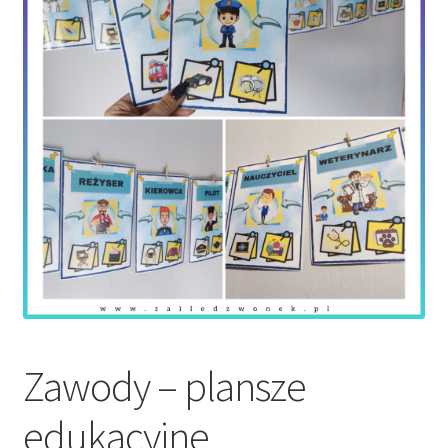
Zawody – plansze
edukacyjne