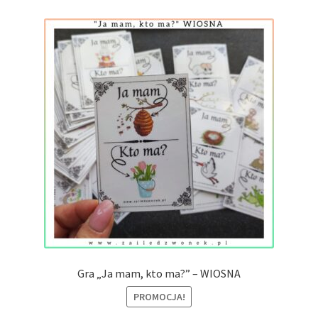
Gra „Ja mam, kto ma?” – WIOSNA
PROMOCJA!