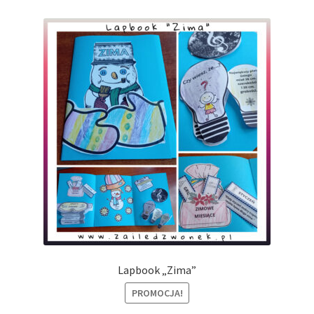
Lapbook „Zima”
PROMOCJA!