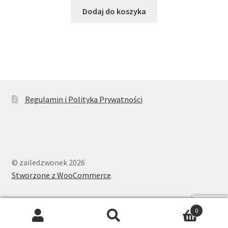
Dodaj do koszyka
Regulamin i Polityka Prywatności
© zailedzwonek 2026
Stworzone z WooCommerce
.
0
Szukaj:
Szukaj