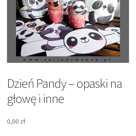
Dzień Pandy – opaski na
głowę i inne
0,00
zł